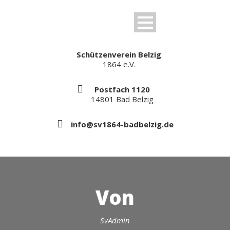
Schützenverein Belzig
1864 e.V.
Postfach 1120
14801 Bad Belzig
info@sv1864-badbelzig.de
Von
SvAdmin